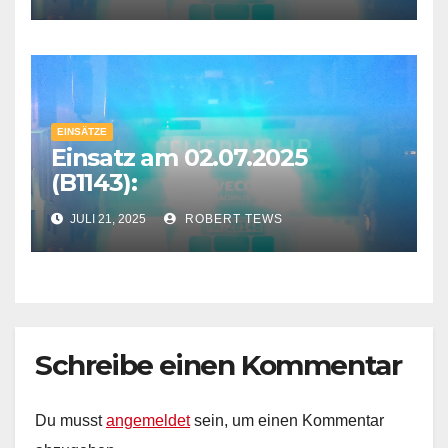
EINSÄTZE
Einsatz am 02.07.2025
(B1143):
JULI 21, 2025
ROBERT TEWS
Schreibe einen Kommentar
Du musst
angemeldet
sein, um einen Kommentar