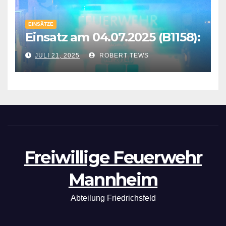
EINSÄTZE
Einsatz am 04.07.2025 (B1158):
JULI 21, 2025
ROBERT TEWS
Freiwillige Feuerwehr
Mannheim
Abteilung Friedrichsfeld