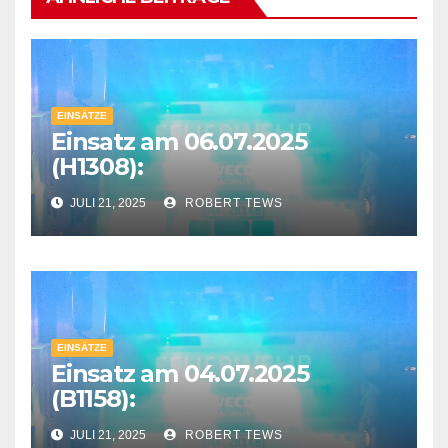
EINSÄTZE
Einsatz am 06.07.2025
(H1308):
JULI 21, 2025
ROBERT TEWS
EINSÄTZE
Einsatz am 04.07.2025
(B1158):
JULI 21, 2025
ROBERT TEWS