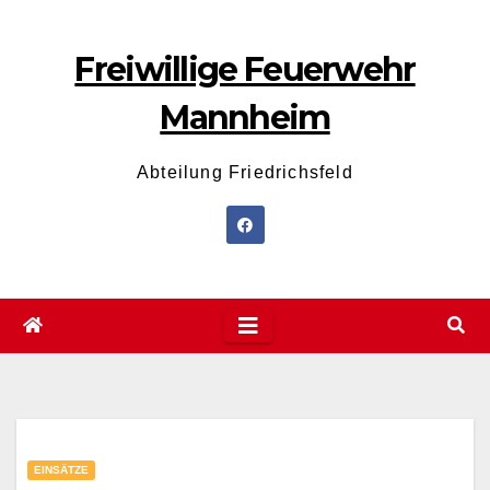
Zum
Inhalt
Freiwillige Feuerwehr
wechseln
Mannheim
Abteilung Friedrichsfeld
EINSÄTZE