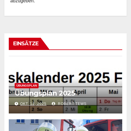
abzugeben.
EINSÄTZE
ÜBUNGSPLAN
Übungsplan 2025
OKT. 12, 2025
ROBERT TEWS