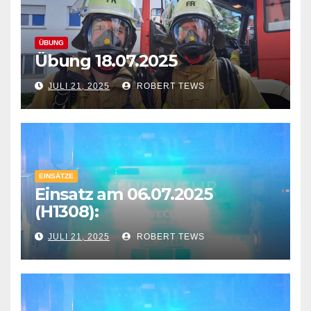
ÜBUNG
Übung 18.07.2025
JULI 21, 2025
ROBERT TEWS
EINSÄTZE
Einsatz am 06.07.2025
(H1308):
JULI 21, 2025
ROBERT TEWS