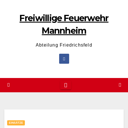
Zum
Inhalt
Freiwillige Feuerwehr
wechseln
Mannheim
Abteilung Friedrichsfeld
EINSÄTZE