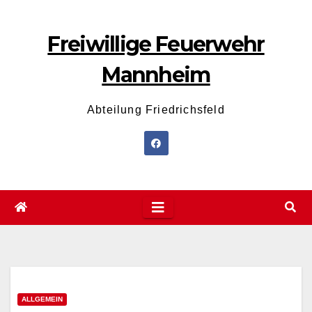
Zum
Inhalt
Freiwillige Feuerwehr
wechseln
Mannheim
Abteilung Friedrichsfeld
ALLGEMEIN