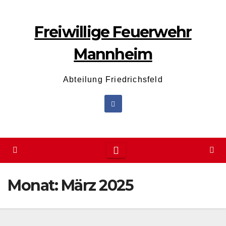
Zum
Inhalt
Freiwillige Feuerwehr
wechseln
Mannheim
Abteilung Friedrichsfeld
Monat:
März 2025