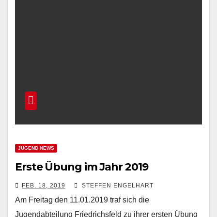
JUGEND NEWS
Erste Übung im Jahr 2019
FEB. 18, 2019
STEFFEN ENGELHART
Am Freitag den 11.01.2019 traf sich die
Jugendabteilung Friedrichsfeld zu ihrer ersten Übung