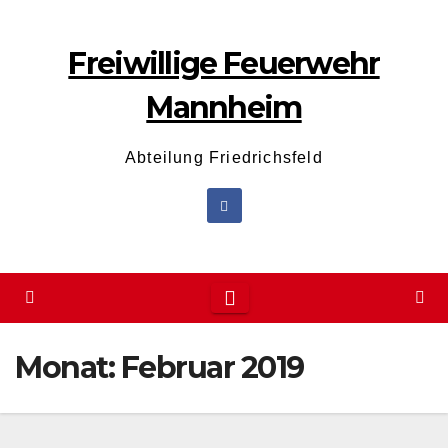
Zum
Inhalt
Freiwillige Feuerwehr
wechseln
Mannheim
Abteilung Friedrichsfeld
Monat:
Februar 2019