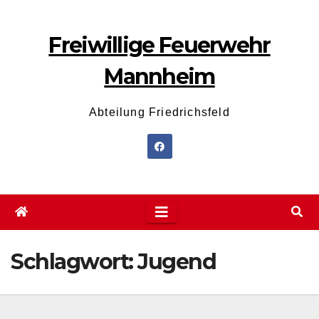
Zum
Inhalt
Freiwillige Feuerwehr
wechseln
Mannheim
Abteilung Friedrichsfeld
Schlagwort:
Jugend